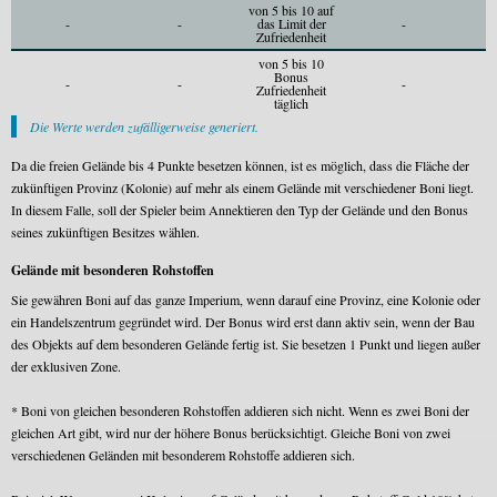
von 5 bis 10 auf
-
-
das Limit der
-
Zufriedenheit
von 5 bis 10
Bonus
-
-
-
Zufriedenheit
täglich
Die Werte werden zufälligerweise generiert.
Da die freien Gelände bis 4 Punkte besetzen können, ist es möglich, dass die Fläche der
zukünftigen Provinz (Kolonie) auf mehr als einem Gelände mit verschiedener Boni liegt.
In diesem Falle, soll der Spieler beim Annektieren den Typ der Gelände und den Bonus
seines zukünftigen Besitzes wählen.
Gelände mit besonderen Rohstoffen
Sie gewähren Boni auf das ganze Imperium, wenn darauf eine Provinz, eine Kolonie oder
ein Handelszentrum gegründet wird. Der Bonus wird erst dann aktiv sein, wenn der Bau
des Objekts auf dem besonderen Gelände fertig ist. Sie besetzen 1 Punkt und liegen außer
der exklusiven Zone.
* Boni von gleichen besonderen Rohstoffen addieren sich nicht. Wenn es zwei Boni der
gleichen Art gibt, wird nur der höhere Bonus berücksichtigt. Gleiche Boni von zwei
verschiedenen Geländen mit besonderem Rohstoffe addieren sich.