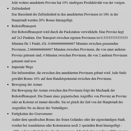
Jede weitere annektierte Provinz hat 10% niedrigere Produktivität von der vorigen.
Zufriedenheit
Das Basislimit der Zufriedenheit in den annektierten Provinzen ist 100, in der
Hauptstadt werden 20% Bonus hinzugefügt.
Rohstofftransport
Der Rohstofftransport wird durch die Packstation verwirklicht. Eine Provinz liegt
auf 2x2 Punkten. Der Transport zwischen eigenen Provinzen ist 0.33333333333333
Minuten für 1 Punkt, d.h. 0.66666666666667 Minuten zwischen grenzenden
Provinzen, 2.6666666666667 Minuten zwischen Provinzen, die von einer anderen
Provinz getrennt sind, 4 Minuten zwischen Provinzen, die von 2 anderen Provinzen
getrennt sind usw.
Imperiale Wege
Die Infrastruktur, die zwischen den annektierten Provinzen gebaut wird. Jede Stufe
gewährt Bonus 10% auf dem Handelspotenzial zwischen den Provinzen.
Bewegung der Armee
Die Bewegung der Armee zwischen den Provinzen folgt der Mechanik der
Rohstofftransport. Die Dauer eines gegnerischen Angriffes von Provinz an Provinz
oder an Kolonie ist immer dieselbe. Sie ist gleich der Zeit von der Hauptstadt des
Angreifers bis zu dieser des Verteidigers.
Fertigkeiten des Gouverneurs
Außer dem spezifischen Bonus des freien Geländes oder der eigenständigen Stadt,
werden bei Annektieren oder Kolonisieren noch 2 speziellen Boni hinzugefügt -