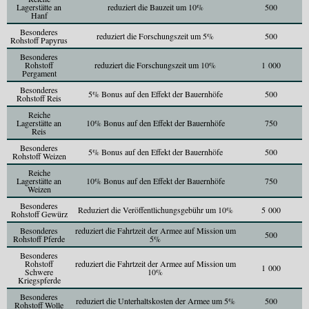
Lagerstätte an
reduziert die Bauzeit um 10%
500
Hanf
Besonderes
reduziert die Forschungszeit um 5%
500
Rohstoff Papyrus
Besonderes
Rohstoff
reduziert die Forschungszeit um 10%
1 000
Pergament
Besonderes
5% Bonus auf den Effekt der Bauernhöfe
500
Rohstoff Reis
Reiche
Lagerstätte an
10% Bonus auf den Effekt der Bauernhöfe
750
Reis
Besonderes
5% Bonus auf den Effekt der Bauernhöfe
500
Rohstoff Weizen
Reiche
Lagerstätte an
10% Bonus auf den Effekt der Bauernhöfe
750
Weizen
Besonderes
Reduziert die Veröffentlichungsgebühr um 10%
5 000
Rohstoff Gewürz
Besonderes
reduziert die Fahrtzeit der Armee auf Mission um
500
Rohstoff Pferde
5%
Besonderes
Rohstoff
reduziert die Fahrtzeit der Armee auf Mission um
1 000
Schwere
10%
Kriegspferde
Besonderes
reduziert die Unterhaltskosten der Armee um 5%
500
Rohstoff Wolle