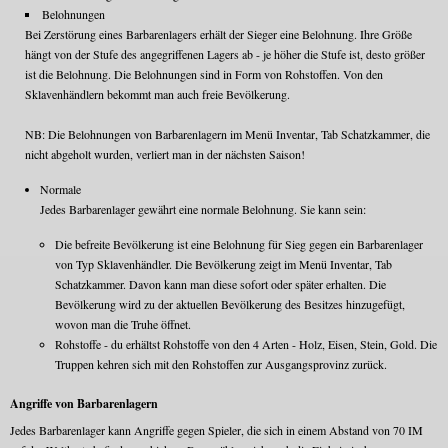
Belohnungen
Bei Zerstörung eines Barbarenlagers erhält der Sieger eine Belohnung. Ihre Größe
hängt von der Stufe des angegriffenen Lagers ab - je höher die Stufe ist, desto größer
ist die Belohnung. Die Belohnungen sind in Form von Rohstoffen. Von den
Sklavenhändlern bekommt man auch freie Bevölkerung.
NB: Die Belohnungen von Barbarenlagern im Menü Inventar, Tab Schatzkammer, die
nicht abgeholt wurden, verliert man in der nächsten Saison!
Normale
Jedes Barbarenlager gewährt eine normale Belohnung. Sie kann sein:
Die befreite Bevölkerung ist eine Belohnung für Sieg gegen ein Barbarenlager
von Typ Sklavenhändler. Die Bevölkerung zeigt im Menü Inventar, Tab
Schatzkammer. Davon kann man diese sofort oder später erhalten. Die
Bevölkerung wird zu der aktuellen Bevölkerung des Besitzes hinzugefügt,
wovon man die Truhe öffnet.
Rohstoffe - du erhältst Rohstoffe von den 4 Arten - Holz, Eisen, Stein, Gold. Die
Truppen kehren sich mit den Rohstoffen zur Ausgangsprovinz zurück.
Angriffe von Barbarenlagern
Jedes Barbarenlager kann Angriffe gegen Spieler, die sich in einem Abstand von 70 IM