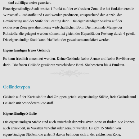
sind zufälligerweise generiert.
Eine eigenständige Stadt besetzt 1 Punkt auf der exklusiven Zone. Sie hat funktionierende
Wirtschaft - Rohstoffe und Gold werden produziert, entsprechend der Anzahl der
Bevölkerung und der Stufe der Festung darin. Die eigenständigen Städten auf der
exklusiven Zone gewähren keine wirtschaftlichen Boni. Die maximale Menge der
Rohstoffe, die gelagert werden können, ist gleich der Kapazität der Festung durch 4 geteilt.
Die eigenständige Stadt kann friedlich oder gewaltsam annektiert werden.
Eigenständiges freies Gelände
Es kann friedlich annektiert werden. Keine Gebäude, keine Armee und keine Bevölkerung
darin. Die freien Gelände gewähren verschiedene Boni. Sie besetzen bis 4 Punkten.
Geländetypen
Gelände auf der Karte sind in drei Gruppen geteilt: eigenständige Städte, freie Gelände und
Gelände mit besonderem Rohstoff.
Eigenständige Städte
Die eigenständigen Städte sind auch außerhalb der exklusiven Zone zu finden. Sie können
auch annektiert, in Vasallen verkehrt oder geraubt werden. Es gibt 15 Stufen von
eigenständigen Städten, die ersten 3 davon befinden sich in der exklusiven Zone.