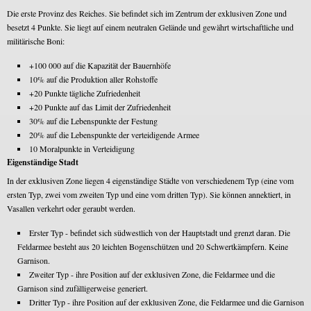
Die erste Provinz des Reiches. Sie befindet sich im Zentrum der exklusiven Zone und
besetzt 4 Punkte. Sie liegt auf einem neutralen Gelände und gewährt wirtschaftliche und
militärische Boni:
+100 000 auf die Kapazität der Bauernhöfe
10% auf die Produktion aller Rohstoffe
+20 Punkte tägliche Zufriedenheit
+20 Punkte auf das Limit der Zufriedenheit
30% auf die Lebenspunkte der Festung
20% auf die Lebenspunkte der verteidigende Armee
10 Moralpunkte in Verteidigung
Eigenständige Stadt
In der exklusiven Zone liegen 4 eigenständige Städte von verschiedenem Typ (eine vom
ersten Typ, zwei vom zweiten Typ und eine vom dritten Typ). Sie können annektiert, in
Vasallen verkehrt oder geraubt werden.
Erster Typ - befindet sich südwestlich von der Hauptstadt und grenzt daran. Die
Feldarmee besteht aus 20 leichten Bogenschützen und 20 Schwertkämpfern. Keine
Garnison.
Zweiter Typ - ihre Position auf der exklusiven Zone, die Feldarmee und die
Garnison sind zufälligerweise generiert.
Dritter Typ - ihre Position auf der exklusiven Zone, die Feldarmee und die Garnison