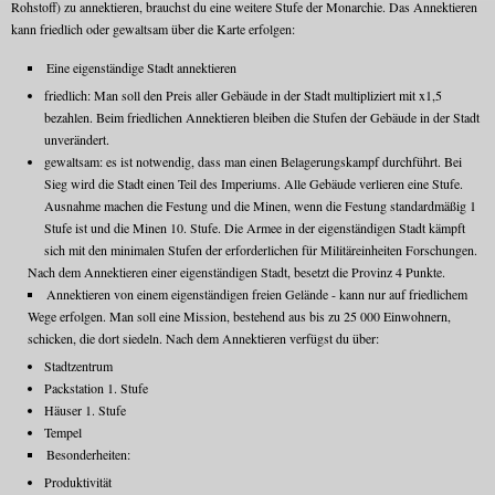
Rohstoff) zu annektieren, brauchst du eine weitere Stufe der Monarchie. Das Annektieren
kann friedlich oder gewaltsam über die Karte erfolgen:
Eine eigenständige Stadt annektieren
friedlich: Man soll den Preis aller Gebäude in der Stadt multipliziert mit x1,5
bezahlen. Beim friedlichen Annektieren bleiben die Stufen der Gebäude in der Stadt
unverändert.
gewaltsam: es ist notwendig, dass man einen Belagerungskampf durchführt. Bei
Sieg wird die Stadt einen Teil des Imperiums. Alle Gebäude verlieren eine Stufe.
Ausnahme machen die Festung und die Minen, wenn die Festung standardmäßig 1
Stufe ist und die Minen 10. Stufe. Die Armee in der eigenständigen Stadt kämpft
sich mit den minimalen Stufen der erforderlichen für Militäreinheiten Forschungen.
Nach dem Annektieren einer eigenständigen Stadt, besetzt die Provinz 4 Punkte.
Annektieren von einem eigenständigen freien Gelände - kann nur auf friedlichem
Wege erfolgen. Man soll eine Mission, bestehend aus bis zu 25 000 Einwohnern,
schicken, die dort siedeln. Nach dem Annektieren verfügst du über:
Stadtzentrum
Packstation 1. Stufe
Häuser 1. Stufe
Tempel
Besonderheiten:
Produktivität